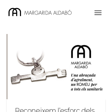
Reconeixem l’esforç dels