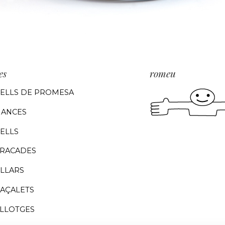
es
romeu
ELLS DE PROMESA
IANCES
ELLS
RACADES
LLARS
AÇALETS
LLOTGES