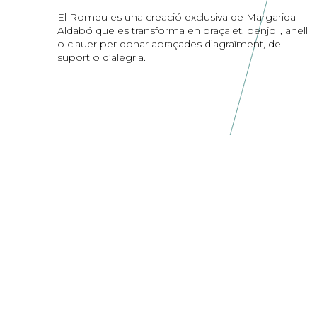
El Romeu es una creació exclusiva de Margarida
Aldabó que es transforma en braçalet, penjoll, anell
o clauer per donar abraçades d’agraïment, de
suport o d’alegria.