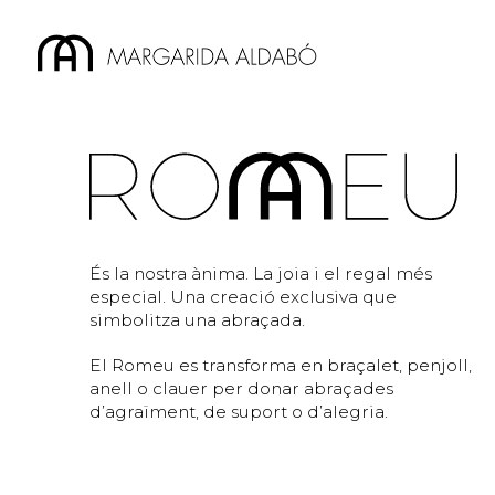
És la nostra ànima. La joia i el regal més
especial. Una creació exclusiva que
simbolitza una abraçada.
El Romeu es transforma en braçalet, penjoll,
anell o clauer per donar abraçades
d’agraïment, de suport o d’alegria.