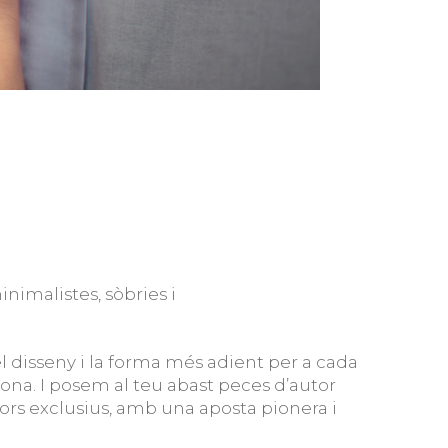
inimalistes, sòbries i
el disseny i la forma més adient per a cada
sona. I posem al teu abast peces d’autor
ors exclusius, amb una aposta pionera i