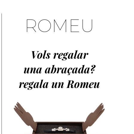
ROMEU
Vols regalar
una abraçada?
regala un Romeu