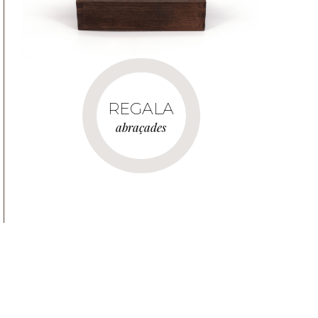
REGALA
abraçades