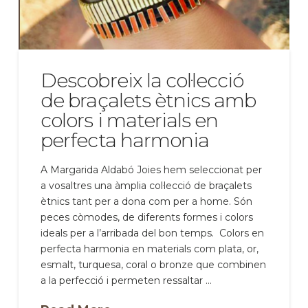
Descobreix la col·lecció
de braçalets ètnics amb
colors i materials en
perfecta harmonia
A Margarida Aldabó Joies hem seleccionat per
a vosaltres una àmplia col·lecció de braçalets
ètnics tant per a dona com per a home. Són
peces còmodes, de diferents formes i colors
ideals per a l’arribada del bon temps. Colors en
perfecta harmonia en materials com plata, or,
esmalt, turquesa, coral o bronze que combinen
a la perfecció i permeten ressaltar …