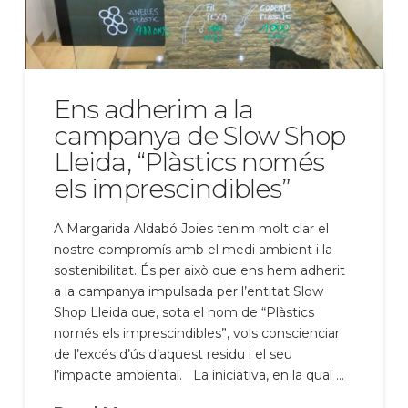
Ens adherim a la
campanya de Slow Shop
Lleida, “Plàstics només
els imprescindibles”
A Margarida Aldabó Joies tenim molt clar el
nostre compromís amb el medi ambient i la
sostenibilitat. És per això que ens hem adherit
a la campanya impulsada per l’entitat Slow
Shop Lleida que, sota el nom de “Plàstics
només els imprescindibles”, vols conscienciar
de l’excés d’ús d’aquest residu i el seu
l’impacte ambiental. La iniciativa, en la qual …