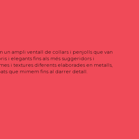
m un ampli ventall de collars i penjolls que van
is i elegants fins als més suggeridors i
rmes i textures diferents elaborades en metalls,
bats que mimem fins al darrer detall.