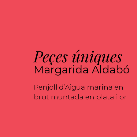
Peçes úniques
Margarida Aldabó
Penjoll d’Aigua marina en
brut muntada en plata i or