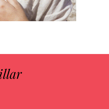
illar