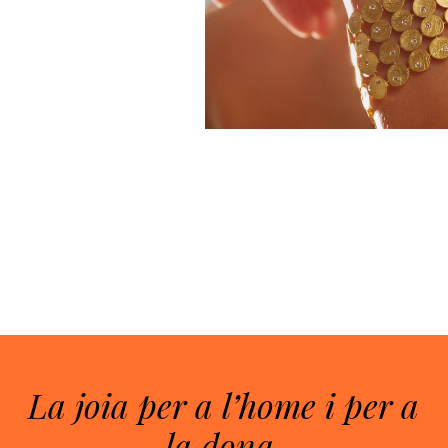
La joia per a l’home i per a
la dona.