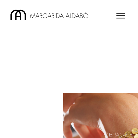
BRAÇALET