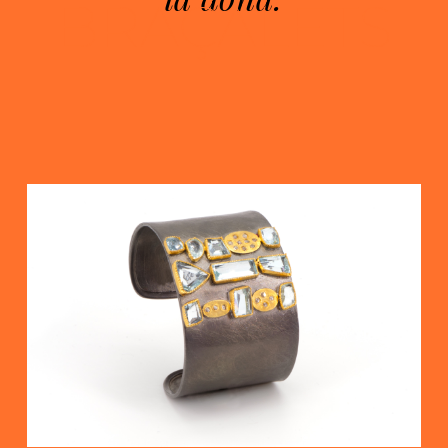
BRAÇALETS