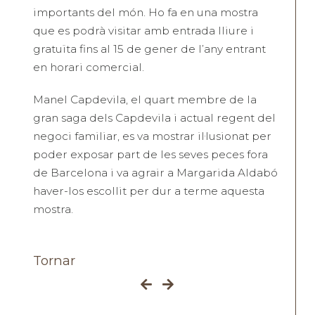
importants del món. Ho fa en una mostra
que es podrà visitar amb entrada lliure i
gratuïta fins al 15 de gener de l’any entrant
en horari comercial.
Manel Capdevila, el quart membre de la
gran saga dels Capdevila i actual regent del
negoci familiar, es va mostrar il·lusionat per
poder exposar part de les seves peces fora
de Barcelona i va agrair a Margarida Aldabó
haver-los escollit per dur a terme aquesta
mostra.
Tornar