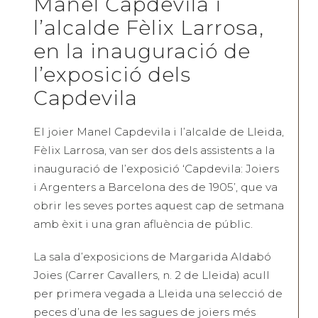
Manel Capdevila i
l’alcalde Fèlix Larrosa,
en la inauguració de
l’exposició dels
Capdevila
El joier Manel Capdevila i l’alcalde de Lleida,
Fèlix Larrosa, van ser dos dels assistents a la
inauguració de l’exposició ‘Capdevila: Joiers
i Argenters a Barcelona des de 1905’, que va
obrir les seves portes aquest cap de setmana
amb èxit i una gran afluència de públic.
La sala d’exposicions de Margarida Aldabó
Joies (Carrer Cavallers, n. 2 de Lleida) acull
per primera vegada a Lleida una selecció de
peces d’una de les sagues de joiers més