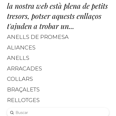
la nostra web està plena de petits
tresors, potser aquests enllaços
t'ajuden a trobar un...
ANELLS DE PROMESA
ALIANCES
ANELLS
ARRACADES
COLLARS
BRAÇALETS
RELLOTGES
Submit
Search